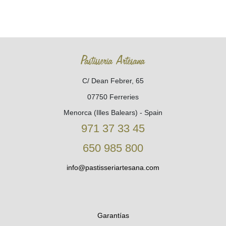
Pastisseria Artesana
C/ Dean Febrer, 65
07750 Ferreries
Menorca (Illes Balears) - Spain
971 37 33 45
650 985 800
info@pastisseriartesana.com
Garantías