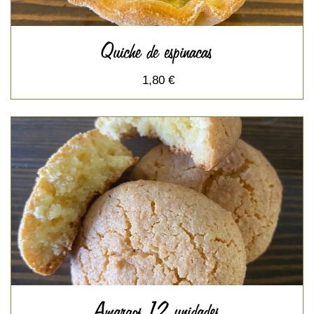
Quiche de espinacas
1,80 €
Amargos 12 unidades