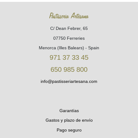
Pastisseria Artesana
C/ Dean Febrer, 65
07750 Ferreries
Menorca (Illes Balears) - Spain
971 37 33 45
650 985 800
info@pastisseriartesana.com
Garantías
Gastos y plazo de envío
Pago seguro