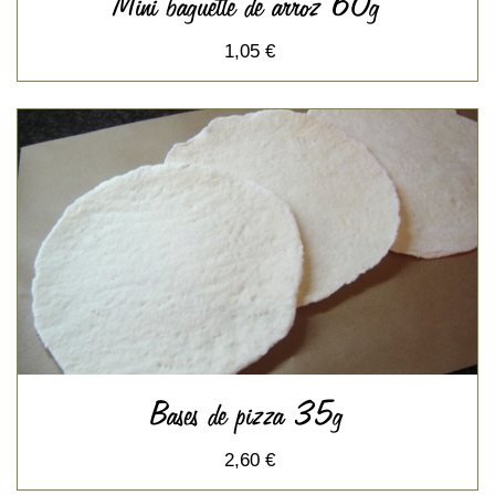
Mini baguette de arroz 60g
1,05 €
Bases de pizza 35g
2,60 €