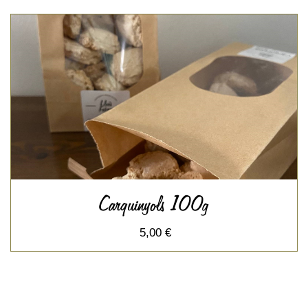
Carquinyols 100g
5,00 €