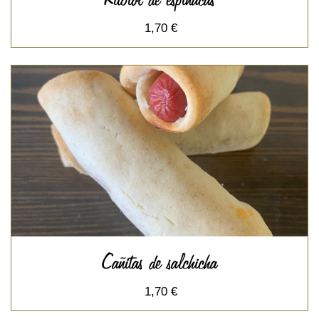
1,70 €
Cañitas de salchicha
1,70 €