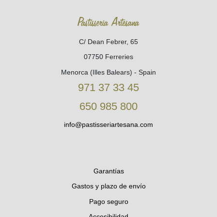
Pastisseria Artesana
C/ Dean Febrer, 65
07750 Ferreries
Menorca (Illes Balears) - Spain
971 37 33 45
650 985 800
info@pastisseriartesana.com
Garantías
Gastos y plazo de envío
Pago seguro
Accesibilidad