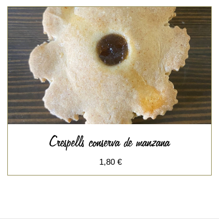
Crespells conserva de manzana
1,80 €