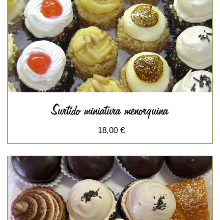
Surtido miniatura menorquina
18,00 €