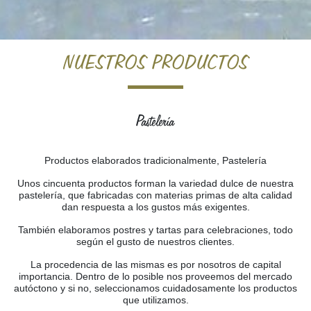
Inicio
>
Productos
> Pastelería
NUESTROS PRODUCTOS
Pastelería
Productos elaborados tradicionalmente, Pastelería
Unos cincuenta productos forman la variedad dulce de nuestra
pastelería, que fabricadas con materias primas de alta calidad
dan respuesta a los gustos más exigentes.
También elaboramos postres y tartas para celebraciones, todo
según el gusto de nuestros clientes.
La procedencia de las mismas es por nosotros de capital
importancia. Dentro de lo posible nos proveemos del mercado
autóctono y si no, seleccionamos cuidadosamente los productos
que utilizamos.