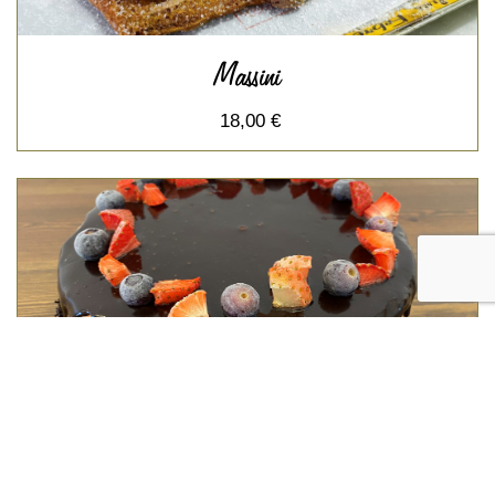
Massini
18,00 €
Tarta de chocolate y Trufa 8 raciones