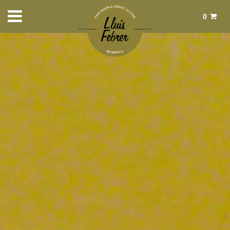
0
Total:
0,00 €
Ver cesta