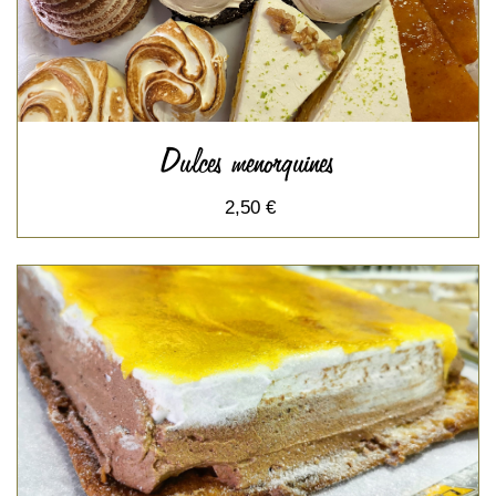
Dulces menorquines
2,50 €