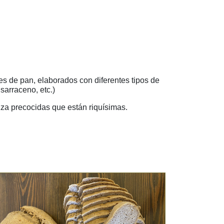
es de pan, elaborados con diferentes tipos de
 sarraceno, etc.)
zza precocidas que están riquísimas.