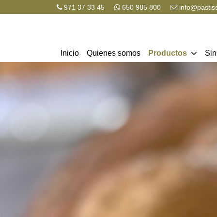
971 37 33 45
650 985 800
info@pastis
Inicio
Quienes somos
Productos
Sin