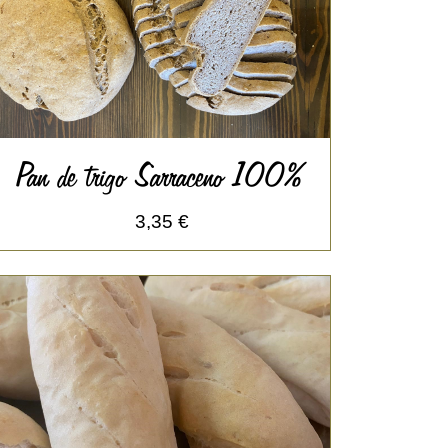
Pan de trigo Sarraceno 100%
3,35 €