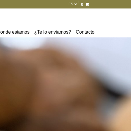
0
Total:
0,00 €
Ver cesta
onde estamos
¿Te lo enviamos?
Contacto