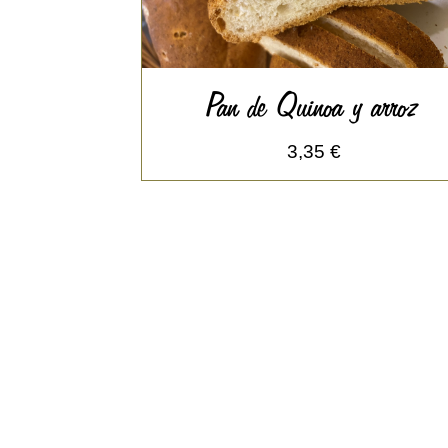
Pan de Quinoa y arroz
3,35 €