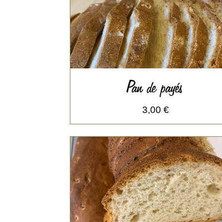
Pan de payés
3,00 €