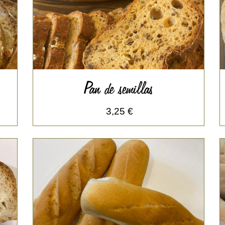
Pan de semillas
3,25 €