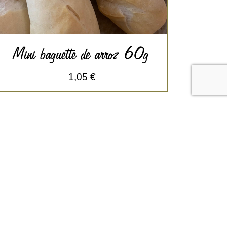
Mini baguette de arroz 60g
1,05 €