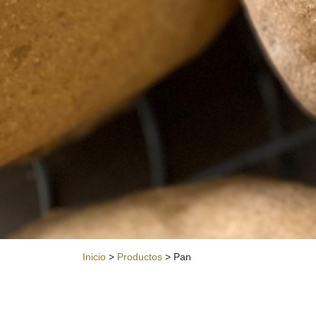
Inicio
>
Productos
> Pan