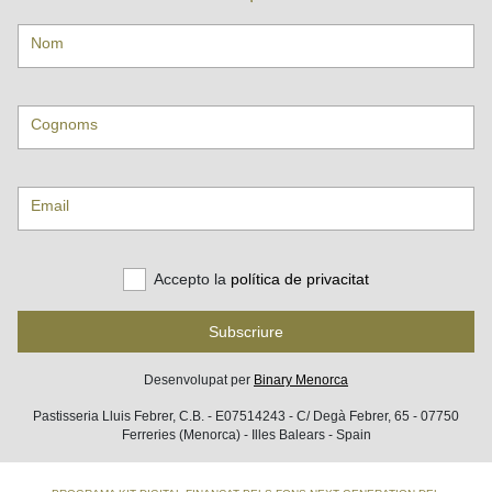
Nom
Cognoms
Email
Accepto la
política de privacitat
Subscriure
Desenvolupat per
Binary Menorca
Pastisseria Lluis Febrer, C.B. - E07514243 - C/ Degà Febrer, 65 - 07750
Ferreries (Menorca) - Illes Balears - Spain