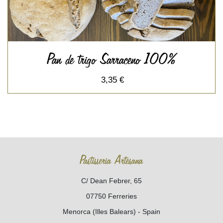
Pan de trigo Sarraceno 100%
3,35 €
Pastisseria Artesana
C/ Dean Febrer, 65
07750 Ferreries
Menorca (Illes Balears) - Spain