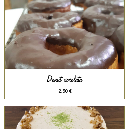
Donut xocolata
2,50 €