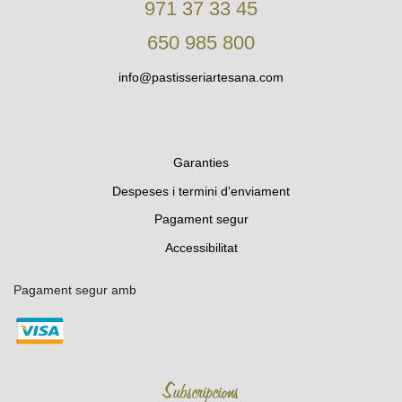
971 37 33 45
650 985 800
info@pastisseriartesana.com
Garanties
Despeses i termini d'enviament
Pagament segur
Accessibilitat
Pagament segur amb
Subscripcions