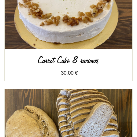
Carrot Cake 8 raciones
30,00 €