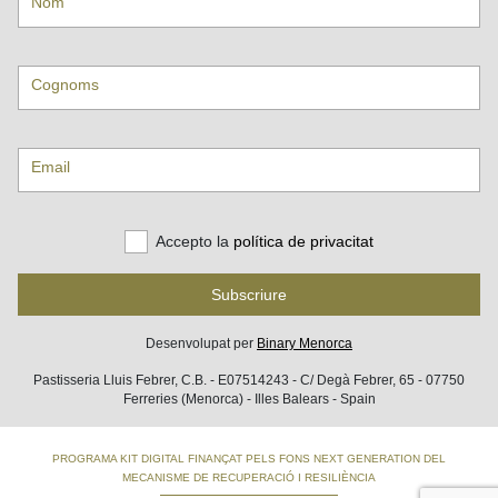
Nom
Cognoms
Email
Accepto la
política de privacitat
Subscriure
Desenvolupat per
Binary Menorca
Pastisseria Lluis Febrer, C.B. - E07514243 - C/ Degà Febrer, 65 - 07750
Ferreries (Menorca) - Illes Balears - Spain
PROGRAMA KIT DIGITAL FINANÇAT PELS FONS NEXT GENERATION DEL
MECANISME DE RECUPERACIÓ I RESILIÈNCIA